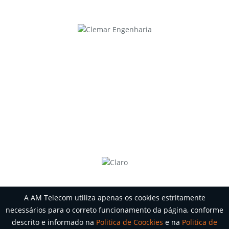
A AM Telecom utiliza apenas os cookies estritamente
necessários para o correto funcionamento da página, conforme
descrito e informado na
Politica de Coockies
e na
Politica de