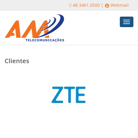
48 3461.0500 |
Webmail
Toggl
navig
Clientes