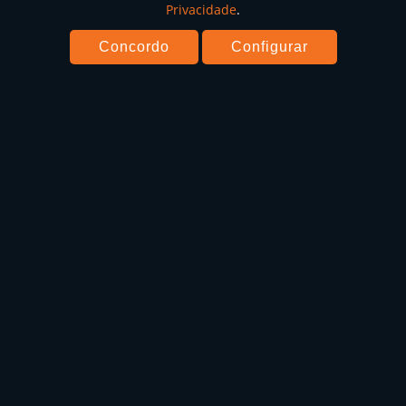
Privacidade
.
Concordo
Configurar